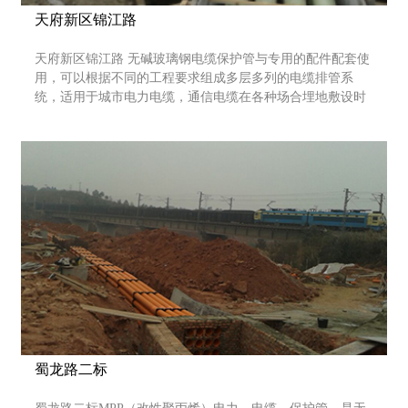
天府新区锦江路
天府新区锦江路 无碱玻璃钢电缆保护管与专用的配件配套使
用，可以根据不同的工程要求组成多层多列的电缆排管系
统，适用于城市电力电缆，通信电缆在各种场合埋地敷设时
作保护管用，尤其在电缆过行车道直埋或过交通要道敷设时
作保护管用，在电缆过桥，过河等特殊环境时作保护管，特
别在电缆过桥时采用无碱玻璃钢电缆保护管，更能充分体现
其施工简便，强度高等优越性。无碱玻璃钢电缆保护管以玻
璃纤维为增强材料，与不饱
蜀龙路二标