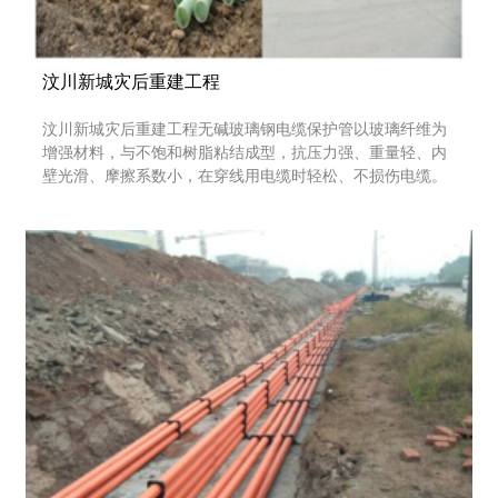
汶川新城灾后重建工程
汶川新城灾后重建工程无碱玻璃钢电缆保护管以玻璃纤维为
增强材料，与不饱和树脂粘结成型，抗压力强、重量轻、内
壁光滑、摩擦系数小，在穿线用电缆时轻松、不损伤电缆。
成都脉通管业有限公司，联系电话：028-83625788，
13678198888。关于更多：自增强环保CO管、复合增强CM实
壁管、CPVC高压电力护套管、MPP电力电缆保护管、MPP
单壁波纹管、增韧电力电缆CV环保管、HDPE单壁螺旋