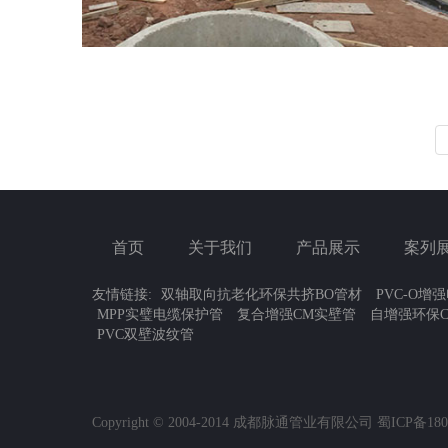
首页
关于我们
产品展示
案列
友情链接:
双轴取向抗老化环保共挤BO管材
PVC-O
MPP实璧电缆保护管
复合增强CM实壁管
自增强环保C
PVC双壁波纹管
Copyright © 2004-2014 成都脉通管业有限公司
蜀ICP备180