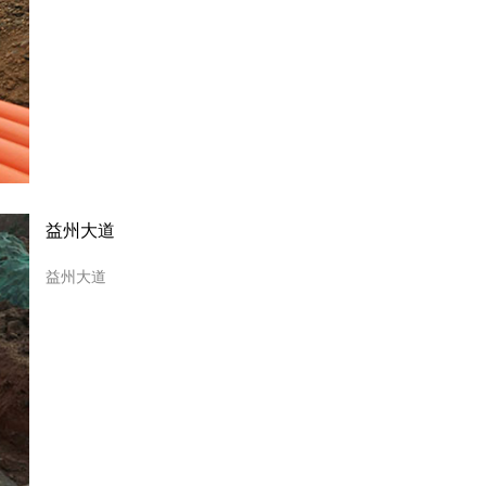
益州大道
益州大道